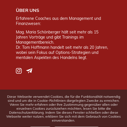
ÜBER UNS
Erfahrene Coaches aus dem Management und
Finanzwesen:
Mag. Maria Schönberger hält seit mehr als 15
Jahren Vorträge und gibt Trainings im
Managementbereich.
Dr. Tom Hoffmann handelt seit mehr als 20 Jahren,
wobei sein Fokus auf Options-Strategien und
mentalen Aspekten des Handelns liegt.
TRAININGSTHEMEN
Diese Webseite verwendet Cookies, die für die Funktionalität notwendig
sind und um die in Cookie-Richtlinien dargelegten Zwecke zu erreichen.
Management- und Persönlichkeitstrainings
Wenn Sie mehr erfahren oder Ihre Zustimmung gegenüber allen oder
einzelnen Cookies zurückziehen möchten, lesen Sie bitte die
Mentales Training für Trader /-innen
Datenschutzerklärung. Indem Sie dieses Fenster schließen oder diese
Sonstige Trainingsangebote
Webseite weiter nutzen, erklären Sie sich mit dem Gebrauch von Cookies
einverstanden.